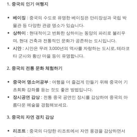
1. 중국의 인기 여행지
베이징
: 중국의 수도로 유명한 베이징은 만리장성과 국립 박
물관 등 다양한 관광 명소가 있습니다.
상하이
: 현대적이고 번화한 상하이는 동양의 파리로 불리우
며, 현대 건축과 전통적인 문화가 공존하는 도시입니다.
시안
: 시안은 무려 3,000년의 역사를 자랑하는 도시로, 테라코
타 군사와 황산 마을 등이 유명합니다.
2. 중국의 전통 문화 체험하기
중국어 명소어공부
: 여행을 더 즐겁게 만들기 위해 중국어 기
초회화 강좌를 듣는 것도 좋은 방법입니다.
장시공연 감상
: 전통 중국 공연인 장시를 감상하여 중국의 아
름다운 예술을 경험해보세요.
3. 중국의 자연 경치 감상
리조트
: 중국의 다양한 리조트에서 자연 풍경을 감상하면서