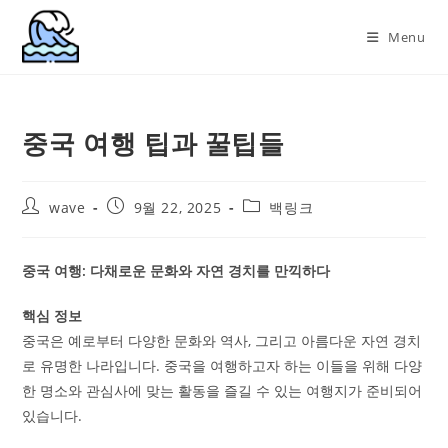
Skip
to
Menu
content
중국 여행 팁과 꿀팁들
Post
Post
Post
wave
9월 22, 2025
백링크
author:
published:
category:
중국 여행: 다채로운 문화와 자연 경치를 만끽하다
핵심 정보
중국은 예로부터 다양한 문화와 역사, 그리고 아름다운 자연 경치
로 유명한 나라입니다. 중국을 여행하고자 하는 이들을 위해 다양
한 명소와 관심사에 맞는 활동을 즐길 수 있는 여행지가 준비되어
있습니다.